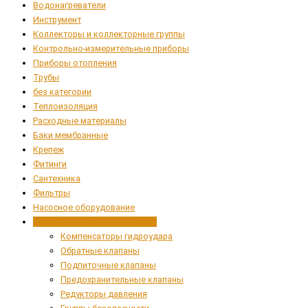
Водонагреватели
Инструмент
Коллекторы и коллекторные группы
Контрольно-измерительные приборы
Приборы отопления
Трубы
без категории
Теплоизоляция
Расходные материалы
Баки мембранные
Крепеж
Фитинги
Сантехника
Фильтры
Насосное оборудование
Предохранительная арматура
Компенсаторы гидроудара
Обратные клапаны
Подпиточные клапаны
Предохранительные клапаны
Редукторы давления