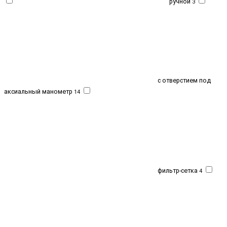
ручной
3
с отверстием под
аксиальный манометр
14
фильтр-сетка
4