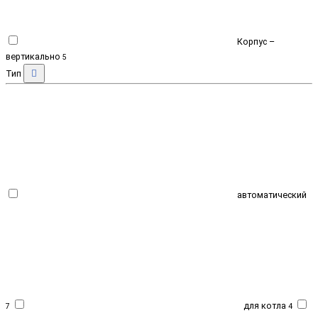
Корпус –
вертикально
5
Тип
автоматический
для котла
7
4