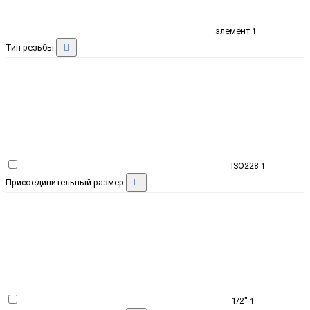
элемент
1
Тип резьбы
ISO228
1
Присоединительный размер
1/2"
1