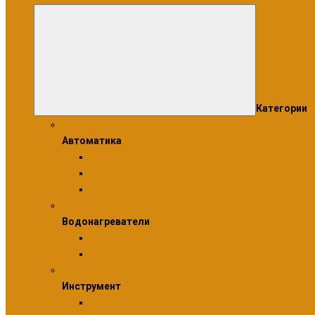
Категории
Автоматика
Автоматика
Модули
Сервоприводы
Термостаты
Водонагреватели
Водонагреватели
Бойлеры косвенного нагрева
Комплектующие для водонагревателей
Инструмент
Инструмент
Инструмент для монтажа фитингов