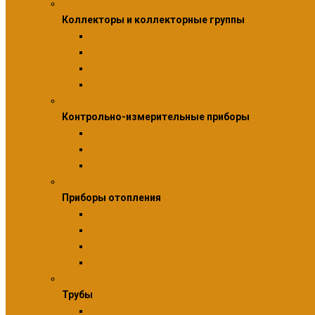
Коллекторы и коллекторные группы
Коллекторы и коллекторные группы
Коллекторы для водоснабжения
Шкафы коллекторные
Насосно-смесительные узлы
Коллекторные группы
Контрольно-измерительные приборы
Контрольно-измерительные приборы
Манометры
Термоманометры
Термометры
Приборы отопления
Приборы отопления
Комплектующие и аксессуары для приборов от
Радиаторы алюминиевые
Радиаторы биметаллические
Радиаторы стальные панельные
Трубы
Трубы
Аксессуары для труб