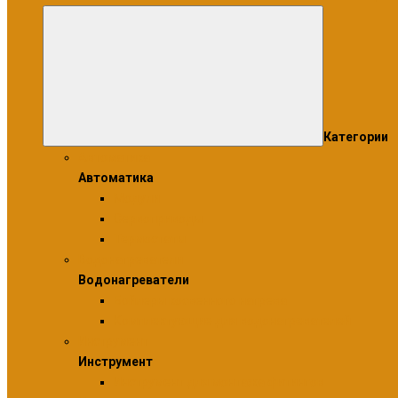
Категории
Автоматика
Автоматика
Модули
Сервоприводы
Термостаты
Водонагреватели
Водонагреватели
Бойлеры косвенного нагрева
Комплектующие для водонагревателей
Инструмент
Инструмент
Инструмент для монтажа фитингов