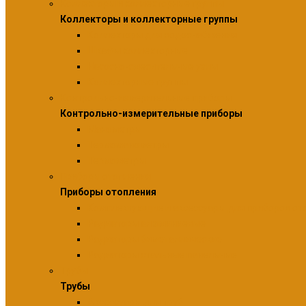
Коллекторы и коллекторные группы
Коллекторы и коллекторные группы
Коллекторы для водоснабжения
Шкафы коллекторные
Насосно-смесительные узлы
Коллекторные группы
Контрольно-измерительные приборы
Контрольно-измерительные приборы
Манометры
Термоманометры
Термометры
Приборы отопления
Приборы отопления
Комплектующие и аксессуары для приборов от
Радиаторы алюминиевые
Радиаторы биметаллические
Радиаторы стальные панельные
Трубы
Трубы
Аксессуары для труб