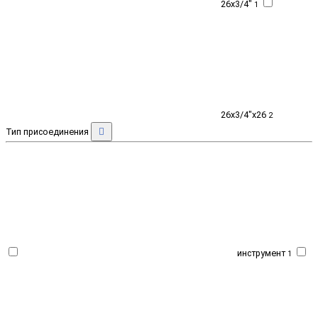
26x3/4"
1
26x3/4"x26
2
Тип присоединения
инструмент
1