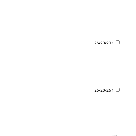
26x20x20
1
26x20x26
1