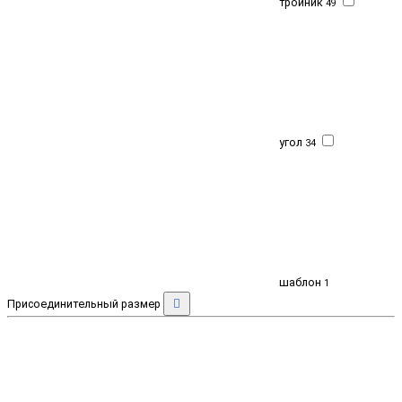
тройник
49
угол
34
шаблон
1
Присоединительный размер