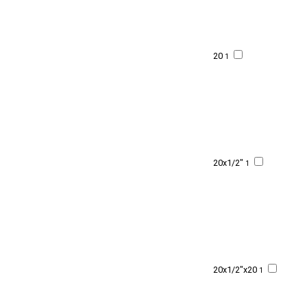
20
1
20x1/2"
1
20x1/2"x20
1