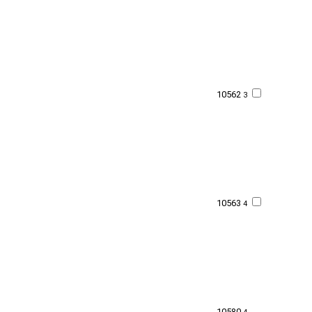
10562
3
10563
4
10580