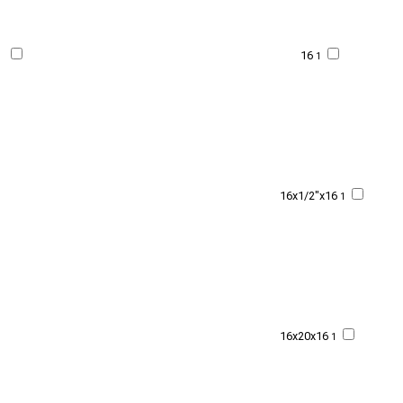
16
1
16x1/2"x16
1
16x20x16
1