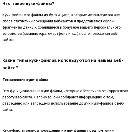
Что такое куки-файлы?
Куки-файлы это файлы из букв и цифр, которые используются для
сбора статистики посещения веб-сайтов и представляют собой
фрагменты данных, хранящиеся в браузере вашего персонального
устройства (компьютера, смартфона и т.д.) после посещения веб-
сайтов.
Какие типы куки-файлов используются на нашем веб-
сайте?
Технические куки-файлы
Это функциональные куки-файлы, которые обеспечивают корректную
работу веб-сайта. Например, они собирают информацию о том,
разрешено или запрещено использование других куки-файлов с веб-
сайта.
Куки-файлы сеанса посещения и куки-файлы предпочтений