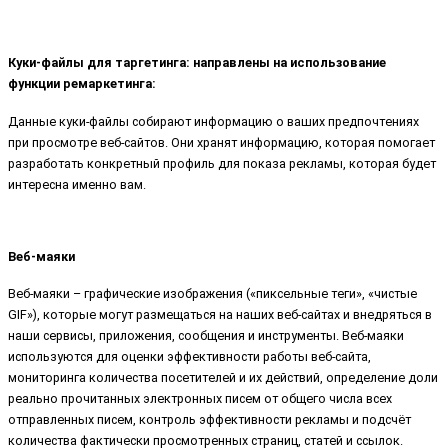
Куки-файлы для таргетинга: направлены на использование
функции ремаркетинга:
Данные куки-файлы собирают информацию о ваших предпочтениях
при просмотре веб-сайтов. Они хранят информацию, которая помогает
разработать конкретный профиль для показа рекламы, которая будет
интересна именно вам.
Веб-маяки
Веб-маяки – графические изображения («пиксельные теги», «чистые
GIF»), которые могут размещаться на наших веб-сайтах и внедряться в
наши сервисы, приложения, сообщения и инструменты. Веб-маяки
используются для оценки эффективности работы веб-сайта,
мониторинга количества посетителей и их действий, определение доли
реально прочитанных электронных писем от общего числа всех
отправленных писем, контроль эффективности рекламы и подсчёт
количества фактически просмотренных страниц, статей и ссылок.