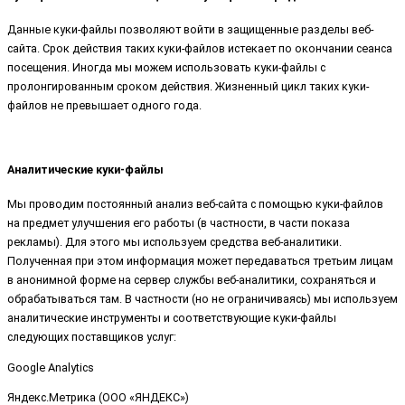
Данные куки-файлы позволяют войти в защищенные разделы веб-
сайта. Срок действия таких куки-файлов истекает по окончании сеанса
посещения. Иногда мы можем использовать куки-файлы с
пролонгированным сроком действия. Жизненный цикл таких куки-
файлов не превышает одного года.
Аналитические куки-файлы
Мы проводим постоянный анализ веб-сайта с помощью куки-файлов
на предмет улучшения его работы (в частности, в части показа
рекламы). Для этого мы используем средства веб-аналитики.
Полученная при этом информация может передаваться третьим лицам
в анонимной форме на сервер службы веб-аналитики, сохраняться и
обрабатываться там. В частности (но не ограничиваясь) мы используем
аналитические инструменты и соответствующие куки-файлы
следующих поставщиков услуг:
Google Analytics
Яндекс.Метрика (ООО «ЯНДЕКС»)