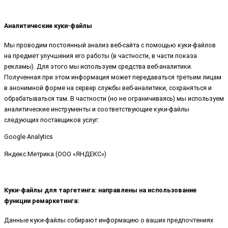
Аналитические куки-файлы
Мы проводим постоянный анализ веб-сайта с помощью куки-файлов
на предмет улучшения его работы (в частности, в части показа
рекламы). Для этого мы используем средства веб-аналитики.
Полученная при этом информация может передаваться третьим лицам
в анонимной форме на сервер службы веб-аналитики, сохраняться и
обрабатываться там. В частности (но не ограничиваясь) мы используем
аналитические инструменты и соответствующие куки-файлы
следующих поставщиков услуг:
Google Analytics
Яндекс.Метрика (ООО «ЯНДЕКС»)
Куки-файлы для таргетинга: направлены на использование
функции ремаркетинга:
Данные куки-файлы собирают информацию о ваших предпочтениях