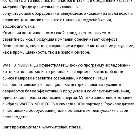
История WATTS Industries начинается в 1874 г., в Соединенных Штатах
Америки. Предохранительные клапаны и
сопутствующее оборудование, выпускаемое компанией стали вехой в
развитии технологии на рынке отопления, водоснабжения,
водоподготовки.
Компания постоянно вносит свой вклад в технологическое
развитие рынка. Продукция компании обеспечивает комфорт,
безопасность, качество, сохранение и управление водными ресурсами,
как в промышленности, так и в жилом секторе.
WATTS INDUSTRIES осуществляет широкую программу исследований,
которые полностью интегрированы в современные потребности
рынка и мировое развитие современных полисов. Наши
исследовательские, инновационные центры прилагают усилия к
разработке более эффективных продуктов и комплексных решений,
ориентированных на экономию энергии. Многие известные компании
выбрали WATTS INDUSTRIES в качестве ОЕМ партнера, (производителя
и поставщика оборудования) для поставки комплектующих на свои
производства.
Сайт производителя: www.wattsindustries.ru