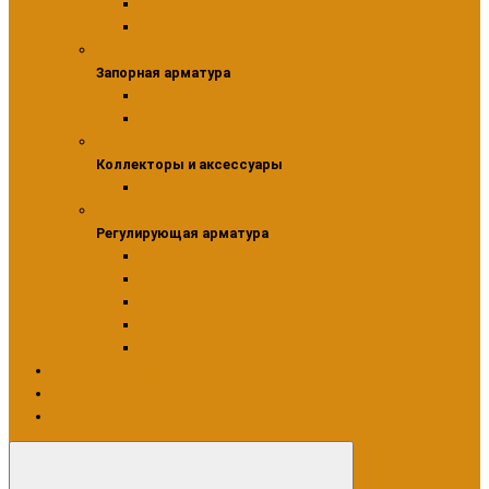
Группы безопасности
Воздухоотводчики
Запорная арматура
Запорная арматура
Краны шаровые
Задвижки
Коллекторы и аксессуары
Коллекторы и аксессуары
Группа быстрого монтажа
Регулирующая арматура
Регулирующая арматура
Клапаны смесительные трехходовые
Приводы для клапанов
Термостатические головки
Узлы радиаторные
Вентили для радиаторов
Насосное оборудование
Сантехника
Производители