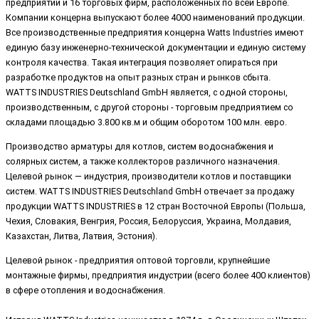
предприятий и 16 торговых фирм, расположенных по всей Европе.
Компании концерна выпускают более 4000 наименований продукции.
Все производственные предприятия концерна Watts Industries имеют
единую базу инженерно-технической документации и единую систему
контроля качества. Такая интеграция позволяет опираться при
разработке продуктов на опыт разных стран и рынков сбыта.
WATTS INDUSTRIES Deutschland GmbH является, с одной стороны,
производственным, с другой стороны - торговым предприятием со
складами площадью 3.800 кв.м и общим оборотом 100 млн. евро.
Производство арматуры для котлов, систем водоснабжения и
солярных систем, а также коллекторов различного назначения.
Целевой рынок — индустрия, производители котлов и поставщики
систем. WATTS INDUSTRIES Deutschland GmbH отвечает за продажу
продукции WATTS INDUSTRIES в 12 стран Восточной Европы (Польша,
Чехия, Словакия, Венгрия, Россия, Белоруссия, Украина, Молдавия,
Казахстан, Литва, Латвия, Эстония).
Целевой рынок - предприятия оптовой торговли, крупнейшие
монтажные фирмы, предприятия индустрии (всего более 400 клиентов)
в сфере отопления и водоснабжения.