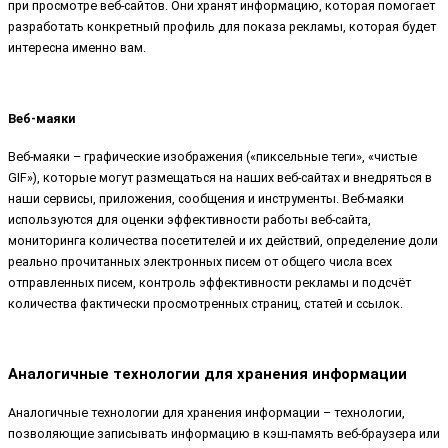
при просмотре веб-сайтов. Они хранят информацию, которая помогает
разработать конкретный профиль для показа рекламы, которая будет
интересна именно вам.
Веб-маяки
Веб-маяки – графические изображения («пиксельные теги», «чистые
GIF»), которые могут размещаться на наших веб-сайтах и внедряться в
наши сервисы, приложения, сообщения и инструменты. Веб-маяки
используются для оценки эффективности работы веб-сайта,
мониторинга количества посетителей и их действий, определение доли
реально прочитанных электронных писем от общего числа всех
отправленных писем, контроль эффективности рекламы и подсчёт
количества фактически просмотренных страниц, статей и ссылок.
Аналогичные технологии для хранения информации
Аналогичные технологии для хранения информации – технологии,
позволяющие записывать информацию в кэш-память веб-браузера или