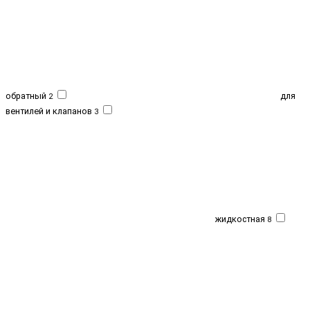
обратный
для
2
вентилей и клапанов
3
жидкостная
8