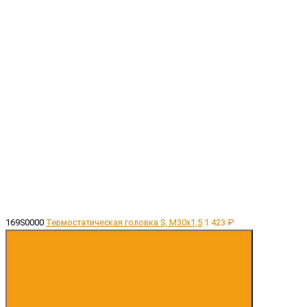
169S0000
Термостатическая головка S, M30х1,5
1 423 ₽