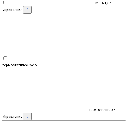
M30x1,5
1
Управление
термостатическое
6
трехточечное
3
Управление