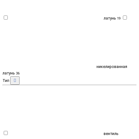
латунь
19
никелированная
латунь
36
Тип
вентиль