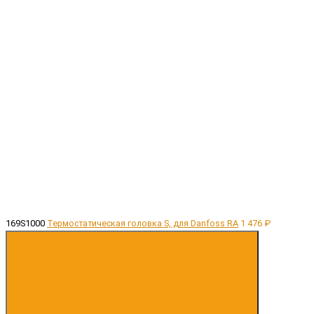
169S1000
Термостатическая головка S, для Danfoss RA
1 476 ₽