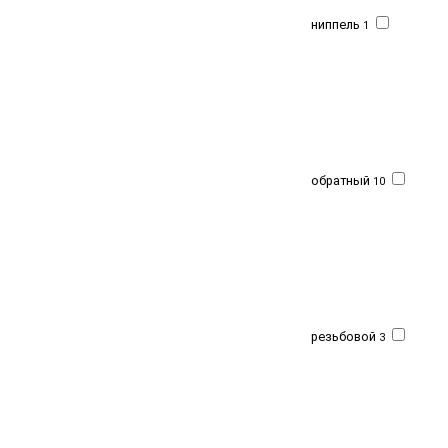
ниппель
1
обратный
10
резьбовой
3