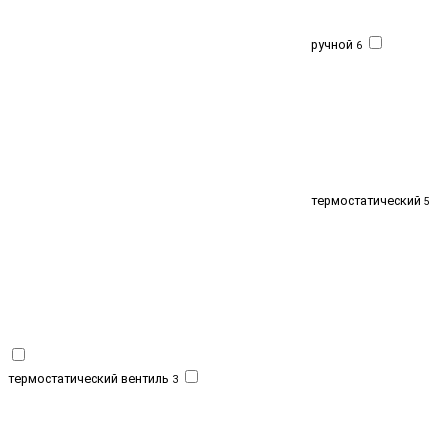
ручной
6
термостатический
5
термостатический вентиль
3