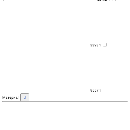
1
3393
1
9557
1
Материал