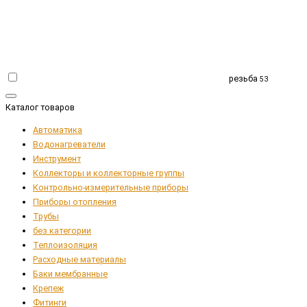
резьба
53
Каталог товаров
Автоматика
Водонагреватели
Инструмент
Коллекторы и коллекторные группы
Контрольно-измерительные приборы
Приборы отопления
Трубы
без категории
Теплоизоляция
Расходные материалы
Баки мембранные
Крепеж
Фитинги