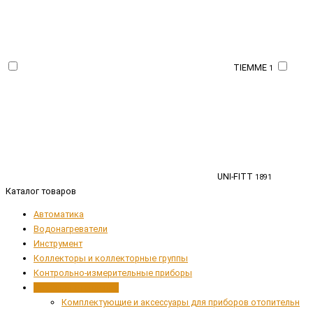
TIEMME
1
UNI-FITT
1891
Каталог товаров
Автоматика
Водонагреватели
Инструмент
Коллекторы и коллекторные группы
Контрольно-измерительные приборы
Приборы отопления
Комплектующие и аксессуары для приборов отопительн