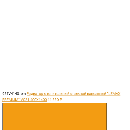
921V4140.lem
Радиатор отопительный стальной панельный "LEMAX
PREMIUM" VC21 400X1400
11 330 ₽