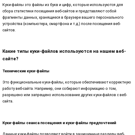
Куки-файлы это файлы из букв и цифр, которые используются для
сбора статистики посещения веб-сайтов и представляют собой
фрагменты данных, хранящиеся в браузере вашего персонального
устройства (компьютера, смартфона и т.д.) после посещения веб-
сайтов.
Какие типы куки-файлов используются на нашем веб-
сайте?
Технические куки-файлы
Это функциональные куки-файлы, которые обеспечивают корректную
работу веб-сайта. Например, они собирают информацию о том,
разрешено или запрещено использование других куки-файлов с веб-
сайта.
Куки-файлы сеанса посещения и куки-файлы предпочтений
Данные куки-файлы позволяют войти в защищенные разделы веб-