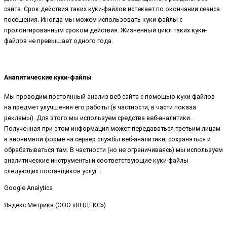
сайта. Срок действия таких куки-файлов истекает по окончании сеанса
посещения. Иногда мы можем использовать куки-файлы с
пролонгированным сроком действия. Жизненный цикл таких куки-
файлов не превышает одного года.
Аналитические куки-файлы
Мы проводим постоянный анализ веб-сайта с помощью куки-файлов
на предмет улучшения его работы (в частности, в части показа
рекламы). Для этого мы используем средства веб-аналитики.
Полученная при этом информация может передаваться третьим лицам
в анонимной форме на сервер службы веб-аналитики, сохраняться и
обрабатываться там. В частности (но не ограничиваясь) мы используем
аналитические инструменты и соответствующие куки-файлы
следующих поставщиков услуг:
Google Analytics
Яндекс.Метрика (ООО «ЯНДЕКС»)