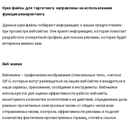
Куки-файлы для таргетинга: направлены на использование
функции ремаркетинга:
Данные куки-файлы собирают информацию о ваших предпочтениях
при просмотре веб-сайтов. Они хранят информацию, которая помогает
разработать конкретный профиль для показа рекламы, которая будет
интересна именно вам.
Веб-маяки
Веб-маяки – графические изображения («пиксельные теги», «чистые
GIF»), которые могут размещаться на наших веб-сайтах и внедряться в
наши сервисы, приложения, сообщения и инструменты. Веб-маяки
используются для оценки эффективности работы веб-сайта,
мониторинга количества посетителей и их действий, определение доли
реально прочитанных электронных писем от общего числа всех
отправленных писем, контроль эффективности рекламы и подсчёт
количества фактически просмотренных страниц, статей и ссылок.