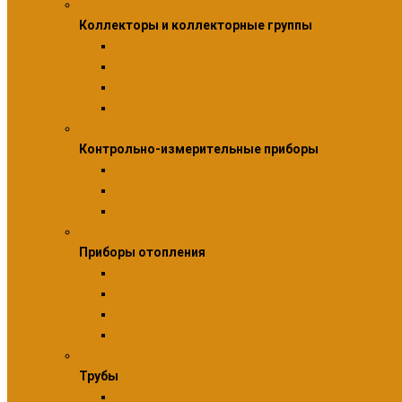
Коллекторы и коллекторные группы
Коллекторы и коллекторные группы
Коллекторы для водоснабжения
Шкафы коллекторные
Насосно-смесительные узлы
Коллекторные группы
Контрольно-измерительные приборы
Контрольно-измерительные приборы
Манометры
Термоманометры
Термометры
Приборы отопления
Приборы отопления
Комплектующие и аксессуары для приборов от
Радиаторы алюминиевые
Радиаторы биметаллические
Радиаторы стальные панельные
Трубы
Трубы
Аксессуары для труб