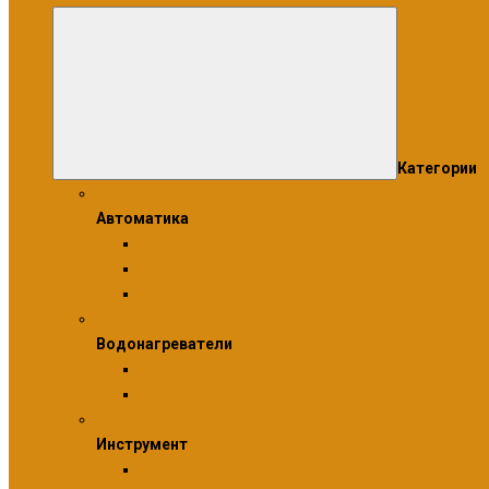
Категории
Автоматика
Автоматика
Модули
Сервоприводы
Термостаты
Водонагреватели
Водонагреватели
Бойлеры косвенного нагрева
Комплектующие для водонагревателей
Инструмент
Инструмент
Инструмент для монтажа фитингов