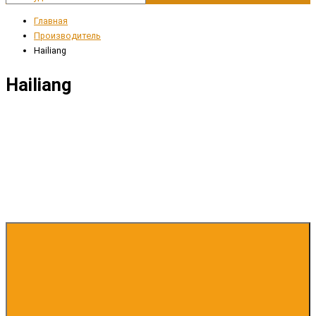
Главная
Производитель
Hailiang
Hailiang