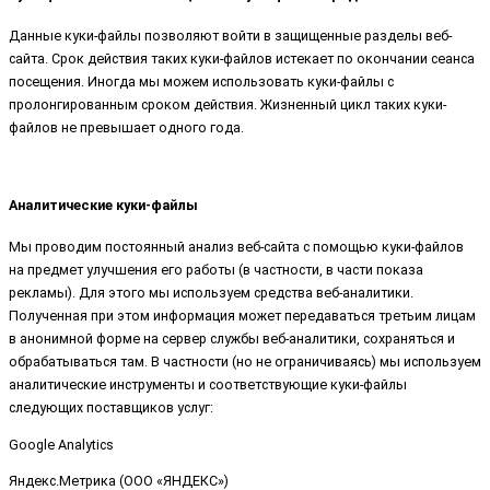
Данные куки-файлы позволяют войти в защищенные разделы веб-
сайта. Срок действия таких куки-файлов истекает по окончании сеанса
посещения. Иногда мы можем использовать куки-файлы с
пролонгированным сроком действия. Жизненный цикл таких куки-
файлов не превышает одного года.
Аналитические куки-файлы
Мы проводим постоянный анализ веб-сайта с помощью куки-файлов
на предмет улучшения его работы (в частности, в части показа
рекламы). Для этого мы используем средства веб-аналитики.
Полученная при этом информация может передаваться третьим лицам
в анонимной форме на сервер службы веб-аналитики, сохраняться и
обрабатываться там. В частности (но не ограничиваясь) мы используем
аналитические инструменты и соответствующие куки-файлы
следующих поставщиков услуг:
Google Analytics
Яндекс.Метрика (ООО «ЯНДЕКС»)