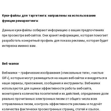
Куки-файлы для таргетинга: направлены на использование
функции ремаркетинга:
Данные куки-файлы собирают информацию о ваших предпочтениях
при просмотре веб-сайтов. Они хранят информацию, которая помогает
разработать конкретный профиль для показа рекламы, которая будет
интересна именно вам.
Веб-маяки
Веб-маяки – графические изображения («пиксельные теги», «чистые
GIF»), которые могут размещаться на наших веб-сайтах и внедряться в
наши сервисы, приложения, сообщения и инструменты. Веб-маяки
используются для оценки эффективности работы веб-сайта,
мониторинга количества посетителей и их действий, определение доли
реально прочитанных электронных писем от общего числа всех
отправленных писем, контроль эффективности рекламы и подсчёт
количества фактически просмотренных страниц, статей и ссылок.