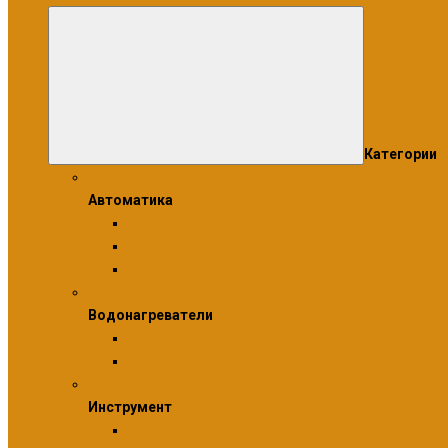
Категории
Автоматика
Автоматика
Модули
Сервоприводы
Термостаты
Водонагреватели
Водонагреватели
Бойлеры косвенного нагрева
Комплектующие для водонагревателей
Инструмент
Инструмент
Инструмент для монтажа фитингов