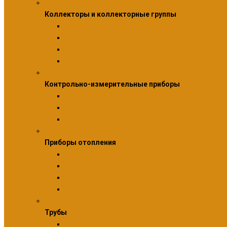
Коллекторы и коллекторные группы
Коллекторы и коллекторные группы
Коллекторы для водоснабжения
Шкафы коллекторные
Насосно-смесительные узлы
Коллекторные группы
Контрольно-измерительные приборы
Контрольно-измерительные приборы
Манометры
Термоманометры
Термометры
Приборы отопления
Приборы отопления
Комплектующие и аксессуары для приборов от
Радиаторы алюминиевые
Радиаторы биметаллические
Радиаторы стальные панельные
Трубы
Трубы
Аксессуары для труб