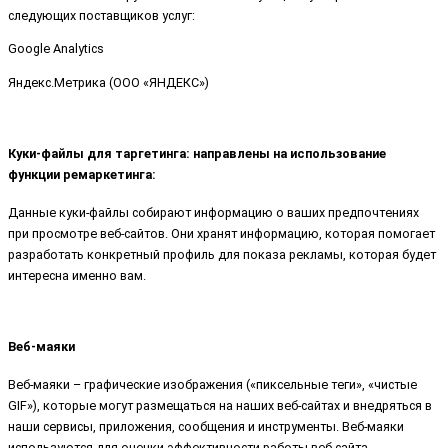
следующих поставщиков услуг:
Google Analytics
Яндекс.Метрика (ООО «ЯНДЕКС»)
Куки-файлы для таргетинга: направлены на использование
функции ремаркетинга:
Данные куки-файлы собирают информацию о ваших предпочтениях
при просмотре веб-сайтов. Они хранят информацию, которая помогает
разработать конкретный профиль для показа рекламы, которая будет
интересна именно вам.
Веб-маяки
Веб-маяки – графические изображения («пиксельные теги», «чистые
GIF»), которые могут размещаться на наших веб-сайтах и внедряться в
наши сервисы, приложения, сообщения и инструменты. Веб-маяки
используются для оценки эффективности работы веб-сайта,