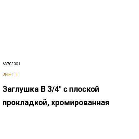
637C3001
UNI-FITT
Заглушка В 3/4" с плоской
прокладкой, хромированная