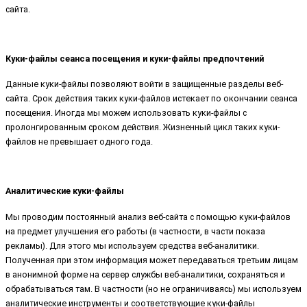
сайта.
Куки-файлы сеанса посещения и куки-файлы предпочтений
Данные куки-файлы позволяют войти в защищенные разделы веб-
сайта. Срок действия таких куки-файлов истекает по окончании сеанса
посещения. Иногда мы можем использовать куки-файлы с
пролонгированным сроком действия. Жизненный цикл таких куки-
файлов не превышает одного года.
Аналитические куки-файлы
Мы проводим постоянный анализ веб-сайта с помощью куки-файлов
на предмет улучшения его работы (в частности, в части показа
рекламы). Для этого мы используем средства веб-аналитики.
Полученная при этом информация может передаваться третьим лицам
в анонимной форме на сервер службы веб-аналитики, сохраняться и
обрабатываться там. В частности (но не ограничиваясь) мы используем
аналитические инструменты и соответствующие куки-файлы