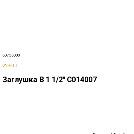
607G6000
UNI-FITT
Заглушка В 1 1/2" C014007