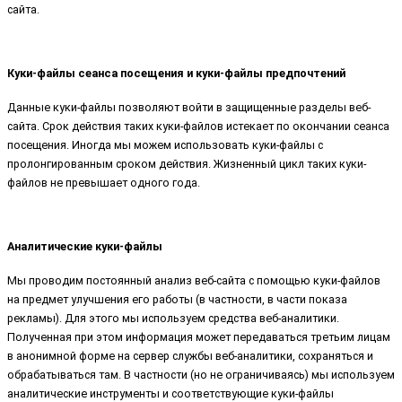
сайта.
Куки-файлы сеанса посещения и куки-файлы предпочтений
Данные куки-файлы позволяют войти в защищенные разделы веб-
сайта. Срок действия таких куки-файлов истекает по окончании сеанса
посещения. Иногда мы можем использовать куки-файлы с
пролонгированным сроком действия. Жизненный цикл таких куки-
файлов не превышает одного года.
Аналитические куки-файлы
Мы проводим постоянный анализ веб-сайта с помощью куки-файлов
на предмет улучшения его работы (в частности, в части показа
рекламы). Для этого мы используем средства веб-аналитики.
Полученная при этом информация может передаваться третьим лицам
в анонимной форме на сервер службы веб-аналитики, сохраняться и
обрабатываться там. В частности (но не ограничиваясь) мы используем
аналитические инструменты и соответствующие куки-файлы