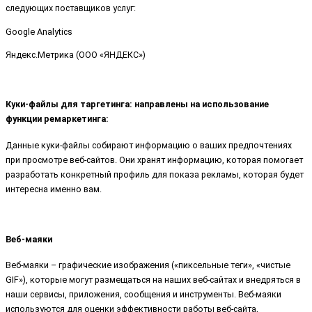
следующих поставщиков услуг:
Google Analytics
Яндекс.Метрика (ООО «ЯНДЕКС»)
Куки-файлы для таргетинга: направлены на использование
функции ремаркетинга:
Данные куки-файлы собирают информацию о ваших предпочтениях
при просмотре веб-сайтов. Они хранят информацию, которая помогает
разработать конкретный профиль для показа рекламы, которая будет
интересна именно вам.
Веб-маяки
Веб-маяки – графические изображения («пиксельные теги», «чистые
GIF»), которые могут размещаться на наших веб-сайтах и внедряться в
наши сервисы, приложения, сообщения и инструменты. Веб-маяки
используются для оценки эффективности работы веб-сайта,