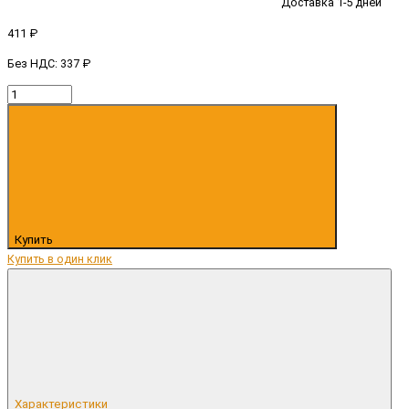
Доставка 1-5 дней
411 ₽
Без НДС: 337 ₽
Купить
Купить в один клик
Характеристики