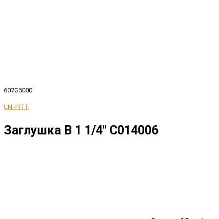
607G5000
UNI-FITT
Заглушка В 1 1/4" C014006