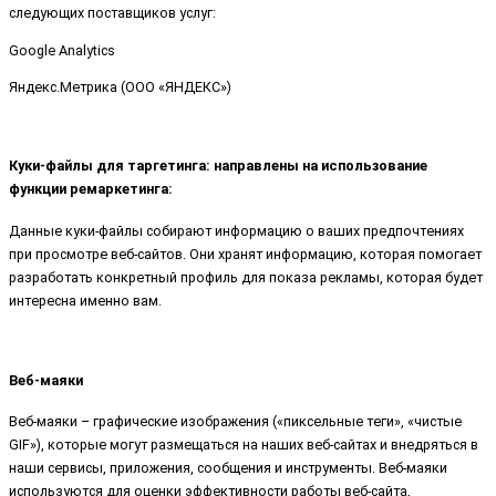
следующих поставщиков услуг:
Google Analytics
Яндекс.Метрика (ООО «ЯНДЕКС»)
Куки-файлы для таргетинга: направлены на использование
функции ремаркетинга:
Данные куки-файлы собирают информацию о ваших предпочтениях
при просмотре веб-сайтов. Они хранят информацию, которая помогает
разработать конкретный профиль для показа рекламы, которая будет
интересна именно вам.
Веб-маяки
Веб-маяки – графические изображения («пиксельные теги», «чистые
GIF»), которые могут размещаться на наших веб-сайтах и внедряться в
наши сервисы, приложения, сообщения и инструменты. Веб-маяки
используются для оценки эффективности работы веб-сайта,