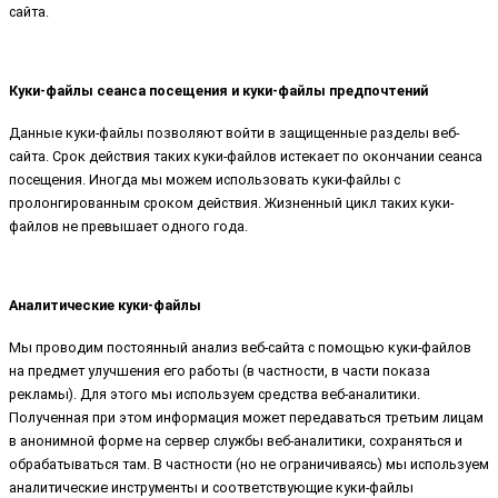
сайта.
Куки-файлы сеанса посещения и куки-файлы предпочтений
Данные куки-файлы позволяют войти в защищенные разделы веб-
сайта. Срок действия таких куки-файлов истекает по окончании сеанса
посещения. Иногда мы можем использовать куки-файлы с
пролонгированным сроком действия. Жизненный цикл таких куки-
файлов не превышает одного года.
Аналитические куки-файлы
Мы проводим постоянный анализ веб-сайта с помощью куки-файлов
на предмет улучшения его работы (в частности, в части показа
рекламы). Для этого мы используем средства веб-аналитики.
Полученная при этом информация может передаваться третьим лицам
в анонимной форме на сервер службы веб-аналитики, сохраняться и
обрабатываться там. В частности (но не ограничиваясь) мы используем
аналитические инструменты и соответствующие куки-файлы