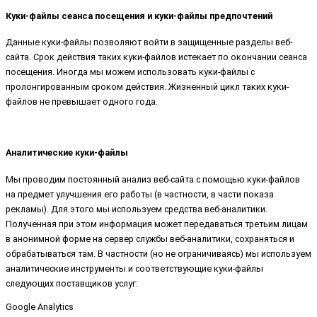
Куки-файлы сеанса посещения и куки-файлы предпочтений
Данные куки-файлы позволяют войти в защищенные разделы веб-
сайта. Срок действия таких куки-файлов истекает по окончании сеанса
посещения. Иногда мы можем использовать куки-файлы с
пролонгированным сроком действия. Жизненный цикл таких куки-
файлов не превышает одного года.
Аналитические куки-файлы
Мы проводим постоянный анализ веб-сайта с помощью куки-файлов
на предмет улучшения его работы (в частности, в части показа
рекламы). Для этого мы используем средства веб-аналитики.
Полученная при этом информация может передаваться третьим лицам
в анонимной форме на сервер службы веб-аналитики, сохраняться и
обрабатываться там. В частности (но не ограничиваясь) мы используем
аналитические инструменты и соответствующие куки-файлы
следующих поставщиков услуг:
Google Analytics