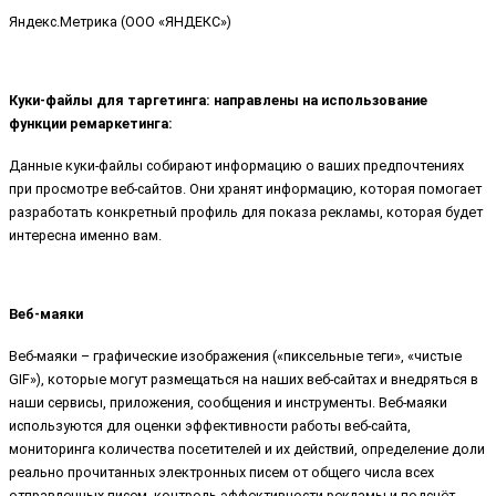
Яндекс.Метрика (ООО «ЯНДЕКС»)
Куки-файлы для таргетинга: направлены на использование
функции ремаркетинга:
Данные куки-файлы собирают информацию о ваших предпочтениях
при просмотре веб-сайтов. Они хранят информацию, которая помогает
разработать конкретный профиль для показа рекламы, которая будет
интересна именно вам.
Веб-маяки
Веб-маяки – графические изображения («пиксельные теги», «чистые
GIF»), которые могут размещаться на наших веб-сайтах и внедряться в
наши сервисы, приложения, сообщения и инструменты. Веб-маяки
используются для оценки эффективности работы веб-сайта,
мониторинга количества посетителей и их действий, определение доли
реально прочитанных электронных писем от общего числа всех
отправленных писем, контроль эффективности рекламы и подсчёт