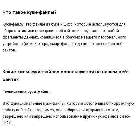
Что такое куки-файлы?
Куки-файлы это файлы из букв и цифр, которые используются для
сбора статистики посещения веб-сайтов и представляют собой
фрагменты данных, хранящиеся в браузере вашего персонального
устройства (компьютера, смартфона и т.д.) после посещения веб-
сайтов.
Какие типы куки-файлов используются на нашем веб-
сайте?
Технические куки-файлы
Это функциональные куки-файлы, которые обеспечивают корректную
работу веб-сайта. Например, они собирают информацию о том,
разрешено или запрещено использование других куки-файлов с веб-
сайта.