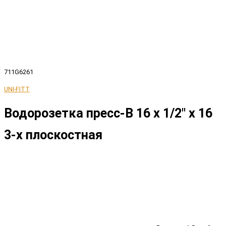
711G6261
UNI-FITT
Водорозетка пресс-В 16 х 1/2" x 16
3-х плоскостная