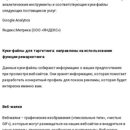
аналитические инструменты и соответствующие куки-файлы
следующих поставщиков услуг:
Google Analytics
Яндекс.Метрика (ООО «ЯНДЕКС»)
Куки-файлы для таргетинга: направлены на использование
функции ремаркетинга:
Данные куки-файлы собирают информацию о ваших предпочтениях
при просмотре веб-сайтов. Они хранят информацию, которая помогает
разработать конкретный профиль для показа рекламы, которая будет
интересна именно вам.
Веб-маяки
Веб-маяки – графические изображения («пиксельные теги», «чистые
GIF»), которые могут размещаться на наших веб-сайтах и внедряться в
наши сервисы, приложения, сообщения и инструменты. Веб-маяки