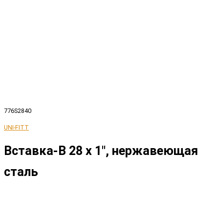
776S2840
UNI-FITT
Вставка-B 28 x 1", нержавеющая
сталь