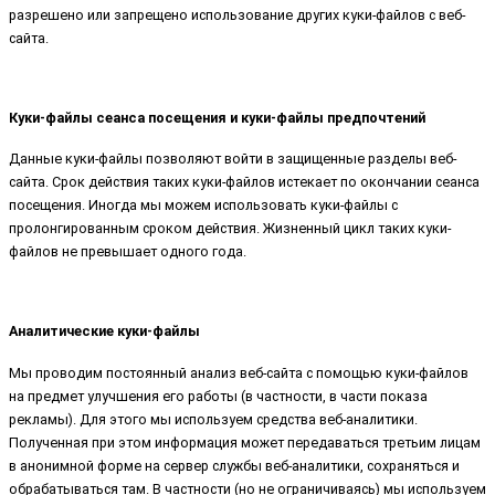
разрешено или запрещено использование других куки-файлов с веб-
сайта.
Куки-файлы сеанса посещения и куки-файлы предпочтений
Данные куки-файлы позволяют войти в защищенные разделы веб-
сайта. Срок действия таких куки-файлов истекает по окончании сеанса
посещения. Иногда мы можем использовать куки-файлы с
пролонгированным сроком действия. Жизненный цикл таких куки-
файлов не превышает одного года.
Аналитические куки-файлы
Мы проводим постоянный анализ веб-сайта с помощью куки-файлов
на предмет улучшения его работы (в частности, в части показа
рекламы). Для этого мы используем средства веб-аналитики.
Полученная при этом информация может передаваться третьим лицам
в анонимной форме на сервер службы веб-аналитики, сохраняться и
обрабатываться там. В частности (но не ограничиваясь) мы используем