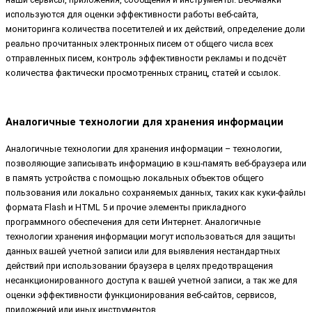
используются для оценки эффективности работы веб-сайта,
мониторинга количества посетителей и их действий, определение доли
реально прочитанных электронных писем от общего числа всех
отправленных писем, контроль эффективности рекламы и подсчёт
количества фактически просмотренных страниц, статей и ссылок.
Аналогичные технологии для хранения информации
Аналогичные технологии для хранения информации – технологии,
позволяющие записывать информацию в кэш-память веб-браузера или
в память устройства с помощью локальных объектов общего
пользования или локально сохраняемых данных, таких как куки-файлы
формата Flash и HTML 5 и прочие элементы прикладного
программного обеспечения для сети Интернет. Аналогичные
технологии хранения информации могут использоваться для защиты
данных вашей учетной записи или для выявления нестандартных
действий при использовании браузера в целях предотвращения
несанкционированного доступа к вашей учетной записи, а так же для
оценки эффективности функционирования веб-сайтов, сервисов,
приложений или иных инструментов.