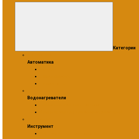
Категории
Автоматика
Автоматика
Модули
Сервоприводы
Термостаты
Водонагреватели
Водонагреватели
Бойлеры косвенного нагрева
Комплектующие для водонагревателей
Инструмент
Инструмент
Инструмент для монтажа фитингов