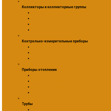
Коллекторы и коллекторные группы
Коллекторы и коллекторные группы
Коллекторы для водоснабжения
Шкафы коллекторные
Насосно-смесительные узлы
Коллекторные группы
Контрольно-измерительные приборы
Контрольно-измерительные приборы
Манометры
Термоманометры
Термометры
Приборы отопления
Приборы отопления
Комплектующие и аксессуары для приборов от
Радиаторы алюминиевые
Радиаторы биметаллические
Радиаторы стальные панельные
Трубы
Трубы
Аксессуары для труб