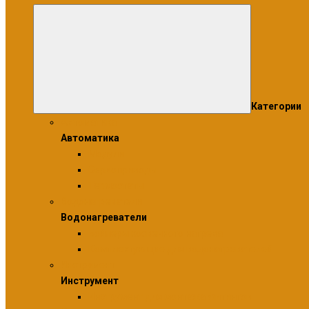
Категории
Автоматика
Автоматика
Модули
Сервоприводы
Термостаты
Водонагреватели
Водонагреватели
Бойлеры косвенного нагрева
Комплектующие для водонагревателей
Инструмент
Инструмент
Инструмент для монтажа фитингов