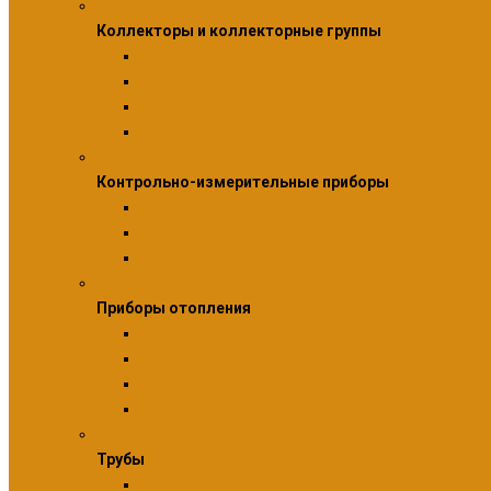
Коллекторы и коллекторные группы
Коллекторы и коллекторные группы
Коллекторы для водоснабжения
Шкафы коллекторные
Насосно-смесительные узлы
Коллекторные группы
Контрольно-измерительные приборы
Контрольно-измерительные приборы
Манометры
Термоманометры
Термометры
Приборы отопления
Приборы отопления
Комплектующие и аксессуары для приборов от
Радиаторы алюминиевые
Радиаторы биметаллические
Радиаторы стальные панельные
Трубы
Трубы
Аксессуары для труб