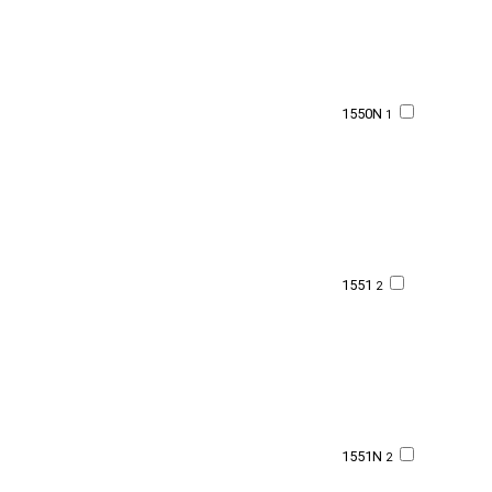
1550N
1
1551
2
1551N
2