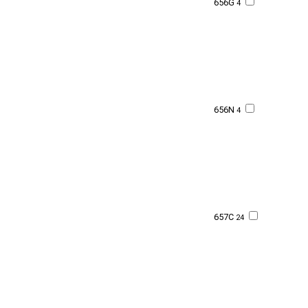
656G
4
656N
4
657C
24