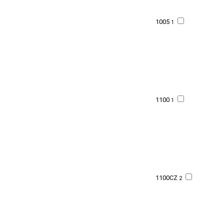
1005
1
1100
1
1100CZ
2