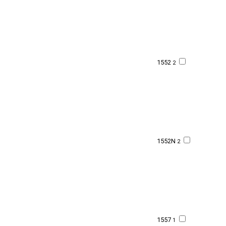
1552
2
1552N
2
1557
1