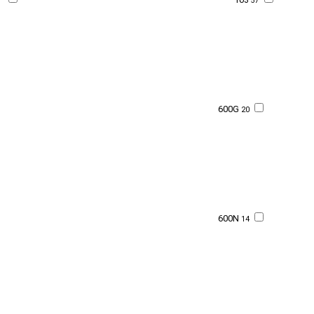
57
600G
20
600N
14