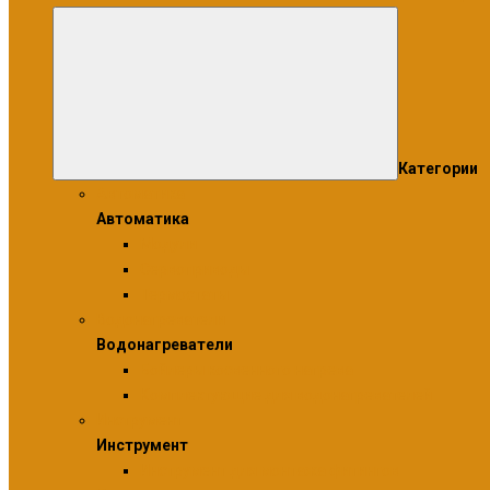
Категории
Автоматика
Автоматика
Модули
Сервоприводы
Термостаты
Водонагреватели
Водонагреватели
Бойлеры косвенного нагрева
Комплектующие для водонагревателей
Инструмент
Инструмент
Инструмент для монтажа фитингов