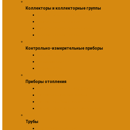
Коллекторы и коллекторные группы
Коллекторы и коллекторные группы
Коллекторы для водоснабжения
Шкафы коллекторные
Насосно-смесительные узлы
Коллекторные группы
Контрольно-измерительные приборы
Контрольно-измерительные приборы
Манометры
Термоманометры
Термометры
Приборы отопления
Приборы отопления
Комплектующие и аксессуары для приборов от
Радиаторы алюминиевые
Радиаторы биметаллические
Радиаторы стальные панельные
Трубы
Трубы
Аксессуары для труб