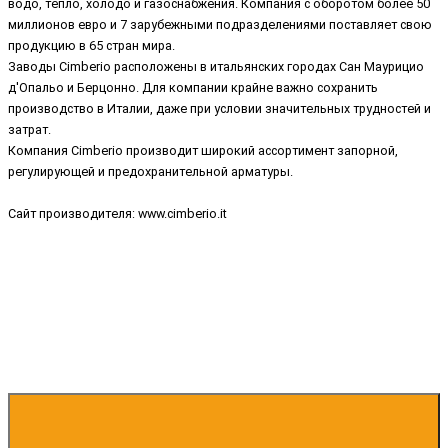
водо, тепло, холодо и газоснабжения. Компания с оборотом более 50
миллионов евро и 7 зарубежными подразделениями поставляет свою
продукцию в 65 стран мира.
Заводы Cimberio расположены в итальянских городах Сан Маурицио
д'Опальо и Берцонно. Для компании крайне важно сохранить
производство в Италии, даже при условии значительных трудностей и
затрат.
Компания Cimberio производит широкий ассортимент запорной,
регулирующей и предохранительной арматуры.
Сайт производителя: www.cimberio.it