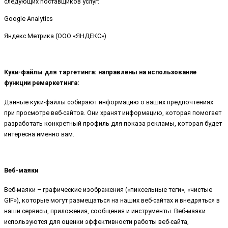
следующих поставщиков услуг:
Google Analytics
Яндекс.Метрика (ООО «ЯНДЕКС»)
Куки-файлы для таргетинга: направлены на использование
функции ремаркетинга:
Данные куки-файлы собирают информацию о ваших предпочтениях
при просмотре веб-сайтов. Они хранят информацию, которая помогает
разработать конкретный профиль для показа рекламы, которая будет
интересна именно вам.
Веб-маяки
Веб-маяки – графические изображения («пиксельные теги», «чистые
GIF»), которые могут размещаться на наших веб-сайтах и внедряться в
наши сервисы, приложения, сообщения и инструменты. Веб-маяки
используются для оценки эффективности работы веб-сайта,