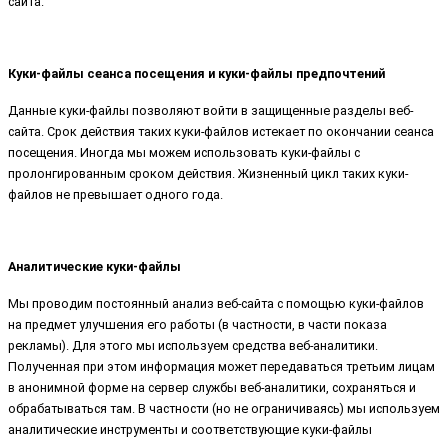
сайта.
Куки-файлы сеанса посещения и куки-файлы предпочтений
Данные куки-файлы позволяют войти в защищенные разделы веб-
сайта. Срок действия таких куки-файлов истекает по окончании сеанса
посещения. Иногда мы можем использовать куки-файлы с
пролонгированным сроком действия. Жизненный цикл таких куки-
файлов не превышает одного года.
Аналитические куки-файлы
Мы проводим постоянный анализ веб-сайта с помощью куки-файлов
на предмет улучшения его работы (в частности, в части показа
рекламы). Для этого мы используем средства веб-аналитики.
Полученная при этом информация может передаваться третьим лицам
в анонимной форме на сервер службы веб-аналитики, сохраняться и
обрабатываться там. В частности (но не ограничиваясь) мы используем
аналитические инструменты и соответствующие куки-файлы