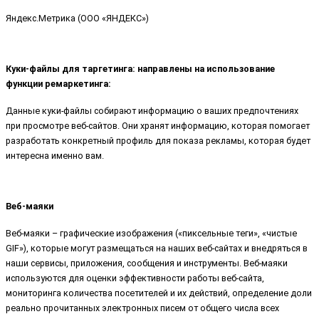
Яндекс.Метрика (ООО «ЯНДЕКС»)
Куки-файлы для таргетинга: направлены на использование
функции ремаркетинга:
Данные куки-файлы собирают информацию о ваших предпочтениях
при просмотре веб-сайтов. Они хранят информацию, которая помогает
разработать конкретный профиль для показа рекламы, которая будет
интересна именно вам.
Веб-маяки
Веб-маяки – графические изображения («пиксельные теги», «чистые
GIF»), которые могут размещаться на наших веб-сайтах и внедряться в
наши сервисы, приложения, сообщения и инструменты. Веб-маяки
используются для оценки эффективности работы веб-сайта,
мониторинга количества посетителей и их действий, определение доли
реально прочитанных электронных писем от общего числа всех