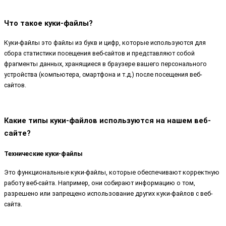
Что такое куки-файлы?
Куки-файлы это файлы из букв и цифр, которые используются для
сбора статистики посещения веб-сайтов и представляют собой
фрагменты данных, хранящиеся в браузере вашего персонального
устройства (компьютера, смартфона и т.д.) после посещения веб-
сайтов.
Какие типы куки-файлов используются на нашем веб-
сайте?
Технические куки-файлы
Это функциональные куки-файлы, которые обеспечивают корректную
работу веб-сайта. Например, они собирают информацию о том,
разрешено или запрещено использование других куки-файлов с веб-
сайта.