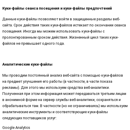
Куки-файлы сеанса посещения и куки-файлы предпочтений
Данные куки-файлы позволяют войти в защищенные разделы веб-
сайта. Срок действия таких куки-файлов истекает по окончании сеанса
посещения. Иногда мы можем использовать куки-файлы с
пролонгированным сроком действия. Жизненный цикл таких куки-
файлов не превышает одного года.
Аналитические куки-файлы
Мы проводим постоянный анализ веб-сайта с помощью куки-файлов
на предмет улучшения его работы (в частности, в части показа
рекламы). Для этого мы используем средства веб-аналитики.
Полученная при этом информация может передаваться третьим лицам
в анонимной форме на сервер службы веб-аналитики, сохраняться и
обрабатываться там. В частности (но не ограничиваясь) мы используем
аналитические инструменты и соответствующие куки-файлы
следующих поставщиков услуг:
Google Analytics